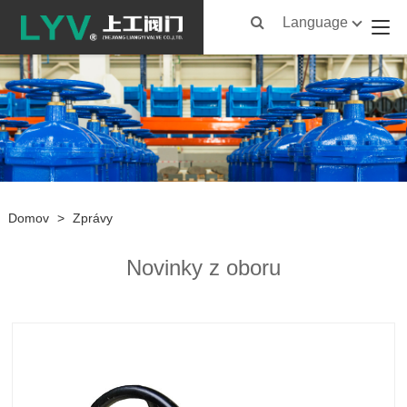
Language
Domov
>
Zprávy
Novinky z oboru