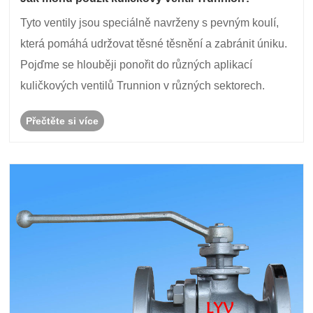
Tyto ventily jsou speciálně navrženy s pevným koulí,
která pomáhá udržovat těsné těsnění a zabránit úniku.
Pojďme se hlouběji ponořit do různých aplikací
kuličkových ventilů Trunnion v různých sektorech.
Přečtěte si více