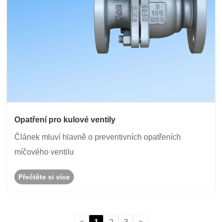
Opatření pro kulové ventily
Článek mluví hlavně o preventivních opatřeních
míčového ventilu
Přečtěte si více