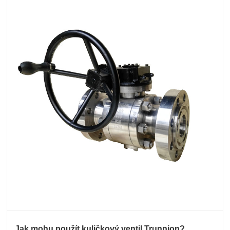
Jak mohu použít kuličkový ventil Trunnion?