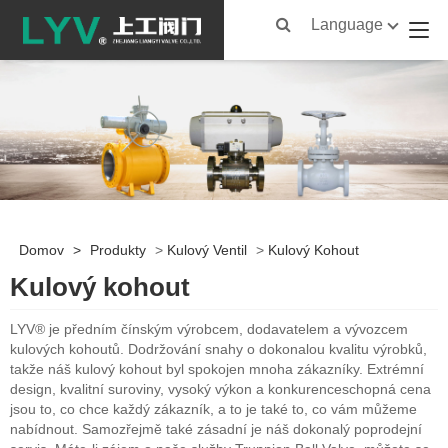
Language
Domov
>
Produkty
>
Kulový Ventil
>
Kulový Kohout
Kulový kohout
LYV® je předním čínským výrobcem, dodavatelem a vývozcem
kulových kohoutů. Dodržování snahy o dokonalou kvalitu výrobků,
takže náš kulový kohout byl spokojen mnoha zákazníky. Extrémní
design, kvalitní suroviny, vysoký výkon a konkurenceschopná cena
jsou to, co chce každý zákazník, a to je také to, co vám můžeme
nabídnout. Samozřejmě také zásadní je náš dokonalý poprodejní