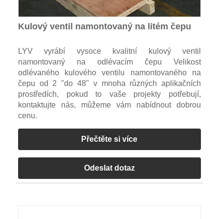
Kulový ventil namontovaný na litém čepu
LYV vyrábí vysoce kvalitní kulový ventil
namontovaný na odlévacím čepu Velikost
odlévaného kulového ventilu namontovaného na
čepu od 2 "do 48" v mnoha různých aplikačních
prostředích, pokud to vaše projekty potřebují,
kontaktujte nás, můžeme vám nabídnout dobrou
cenu.
Přečtěte si více
Odeslat dotaz