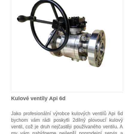
Kulové ventily Api 6d
Jako profesionální výrobce kulových ventilů Api 6d
bychom vám rádi poskytli 2dílný plovoucí kulový
ventil, což je druh nejčastěji používaného ventilu. A
my vám nabídneme nejlepší poprodejní servis a