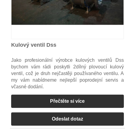
Kulový ventil Dss
Jako profesionální výrobce kulových ventilů Dss
bychom vám rádi poskytli 2dílný plovoucí kulový
ventil, což je druh nejčastěji používaného ventilu. A
my vám nabídneme nejlepší poprodejní servis a
včasné dodání.
Přečtěte si více
Odeslat dotaz