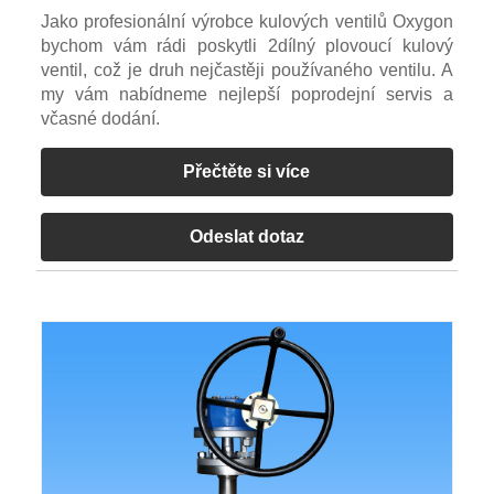
Jako profesionální výrobce kulových ventilů Oxygon
bychom vám rádi poskytli 2dílný plovoucí kulový
ventil, což je druh nejčastěji používaného ventilu. A
my vám nabídneme nejlepší poprodejní servis a
včasné dodání.
Přečtěte si více
Odeslat dotaz