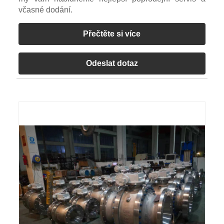
včasné dodání.
Přečtěte si více
Odeslat dotaz