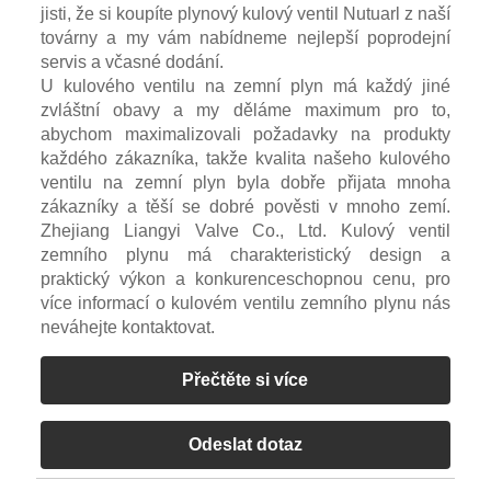
jisti, že si koupíte plynový kulový ventil Nutuarl z naší
továrny a my vám nabídneme nejlepší poprodejní
servis a včasné dodání.
U kulového ventilu na zemní plyn má každý jiné
zvláštní obavy a my děláme maximum pro to,
abychom maximalizovali požadavky na produkty
každého zákazníka, takže kvalita našeho kulového
ventilu na zemní plyn byla dobře přijata mnoha
zákazníky a těší se dobré pověsti v mnoho zemí.
Zhejiang Liangyi Valve Co., Ltd. Kulový ventil
zemního plynu má charakteristický design a
praktický výkon a konkurenceschopnou cenu, pro
více informací o kulovém ventilu zemního plynu nás
neváhejte kontaktovat.
Přečtěte si více
Odeslat dotaz