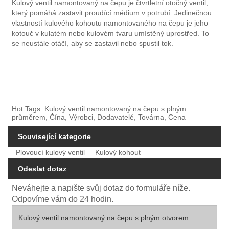
Kulový ventil namontovaný na čepu je čtvrtletní otočný ventil,
který pomáhá zastavit proudící médium v ​​potrubí. Jedinečnou
vlastností kulového kohoutu namontovaného na čepu je jeho
kotouč v kulatém nebo kulovém tvaru umístěný uprostřed. To
se neustále otáčí, aby se zastavil nebo spustil tok.
Hot Tags: Kulový ventil namontovaný na čepu s plným
průměrem, Čína, Výrobci, Dodavatelé, Továrna, Cena
Související kategorie
Plovoucí kulový ventil
Kulový kohout
Odeslat dotaz
Neváhejte a napište svůj dotaz do formuláře níže.
Odpovíme vám do 24 hodin.