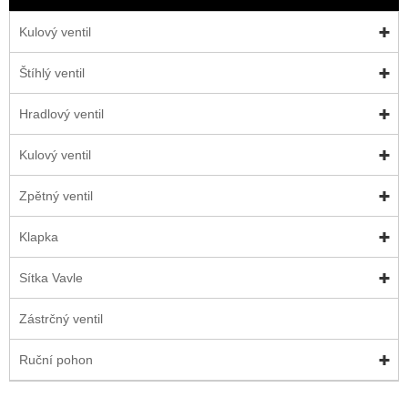
Kulový ventil
Štíhlý ventil
Hradlový ventil
Kulový ventil
Zpětný ventil
Klapka
Sítka Vavle
Zástrčný ventil
Ruční pohon