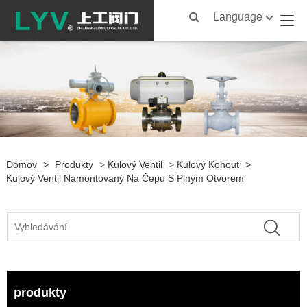
Language
Domov
>
Produkty
>
Kulový Ventil
>
Kulový Kohout
>
Kulový Ventil Namontovaný Na Čepu S Plným Otvorem
produkty