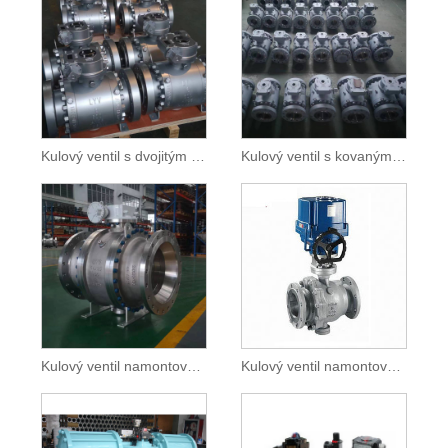
Kulový ventil s dvojitým blokem a odvzdušňovacím čepem
Kulový ventil s kovaným čepem
Kulový ventil namontovaný na čepu se sníženým vrtáním
Kulový ventil namontovaný na čepu motoru