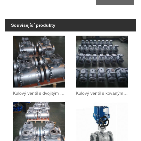
Související produkty
Kulový ventil s dvojitým blokem a odvzdušňovacím čepem
Kulový ventil s kovaným čepem