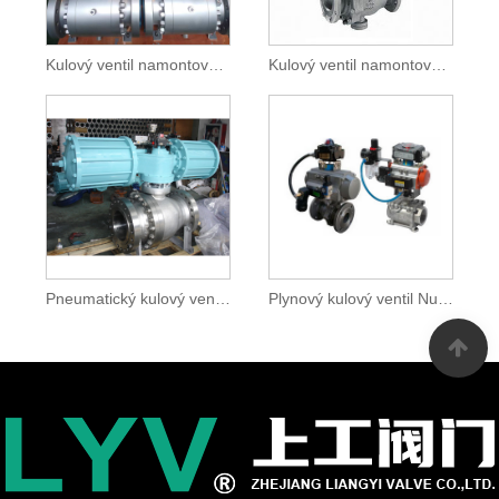
Kulový ventil namontovaný na čepu s plným otvorem
Kulový ventil namontovaný na čepu motoru
Pneumatický kulový ventil namontovaný na čepu
Plynový kulový ventil Nutuarl