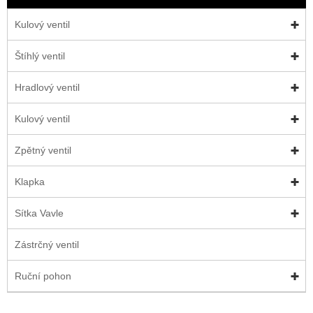
Kulový ventil
Štíhlý ventil
Hradlový ventil
Kulový ventil
Zpětný ventil
Klapka
Sítka Vavle
Zástrčný ventil
Ruční pohon