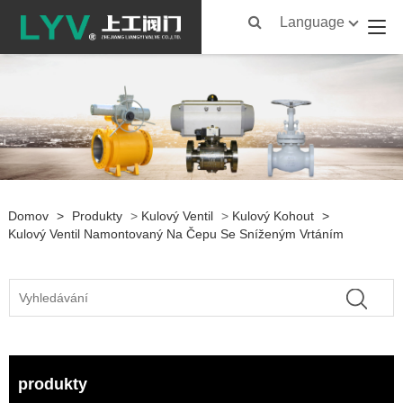
Language
Domov
>
Produkty
>
Kulový Ventil
>
Kulový Kohout
>
Kulový Ventil Namontovaný Na Čepu Se Sníženým Vrtáním
produkty